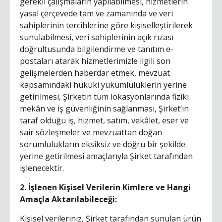
gerekli çalışmaların yapılabilmesi, hizmetlerin
yasal çerçevede tam ve zamanında ve veri
sahiplerinin tercihlerine göre kişiselleştirilerek
sunulabilmesi, veri sahiplerinin açık rızası
doğrultusunda bilgilendirme ve tanıtım e-
postaları atarak hizmetlerimizle ilgili son
gelişmelerden haberdar etmek, mevzuat
kapsamındaki hukuki yükümlülüklerin yerine
getirilmesi, Şirketin tüm lokasyonlarında fiziki
mekân ve iş güvenliğinin sağlanması, Şirket’in
taraf olduğu iş, hizmet, satım, vekâlet, eser ve
sair sözleşmeler ve mevzuattan doğan
sorumlulukların eksiksiz ve doğru bir şekilde
yerine getirilmesi amaçlarıyla Şirket tarafından
işlenecektir.
2. İşlenen Kişisel Verilerin Kimlere ve Hangi
Amaçla Aktarılabileceği:
Kişisel verileriniz, Şirket tarafından sunulan ürün