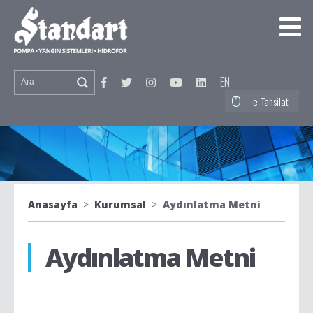
EN
e-Tahsilat
Anasayfa
>
Kurumsal
>
Aydınlatma Metni
Aydınlatma Metni