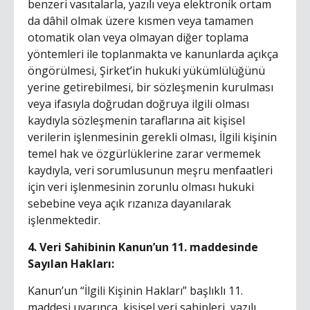
benzeri vasıtalarla, yazılı veya elektronik ortam
da dâhil olmak üzere kısmen veya tamamen
otomatik olan veya olmayan diğer toplama
yöntemleri ile toplanmakta ve kanunlarda açıkça
öngörülmesi, Şirket’in hukuki yükümlülüğünü
yerine getirebilmesi, bir sözleşmenin kurulması
veya ifasıyla doğrudan doğruya ilgili olması
kaydıyla sözleşmenin taraflarına ait kişisel
verilerin işlenmesinin gerekli olması, İlgili kişinin
temel hak ve özgürlüklerine zarar vermemek
kaydıyla, veri sorumlusunun meşru menfaatleri
için veri işlenmesinin zorunlu olması hukuki
sebebine veya açık rızanıza dayanılarak
işlenmektedir.
4. Veri Sahibinin Kanun’un 11. maddesinde
Sayılan Hakları:
Kanun’un “İlgili Kişinin Hakları” başlıklı 11.
maddesi uyarınca, kişisel veri sahipleri, yazılı