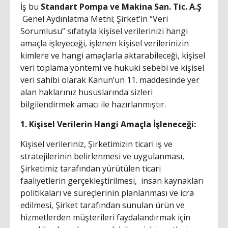
İş bu
Standart Pompa ve Makina San. Tic. A.Ş
Genel Aydınlatma Metni; Şirket’in “Veri
Sorumlusu” sıfatıyla kişisel verilerinizi hangi
amaçla işleyeceği, işlenen kişisel verilerinizin
kimlere ve hangi amaçlarla aktarabileceği, kişisel
veri toplama yöntemi ve hukuki sebebi ve kişisel
veri sahibi olarak Kanun’un 11. maddesinde yer
alan haklarınız hususlarında sizleri
bilgilendirmek amacı ile hazırlanmıştır.
1. Kişisel Verilerin Hangi Amaçla İşleneceği:
Kişisel verileriniz, Şirketimizin ticari iş ve
stratejilerinin belirlenmesi ve uygulanması,
Şirketimiz tarafından yürütülen ticari
faaliyetlerin gerçekleştirilmesi, insan kaynakları
politikaları ve süreçlerinin planlanması ve icra
edilmesi, Şirket tarafından sunulan ürün ve
hizmetlerden müşterileri faydalandırmak için