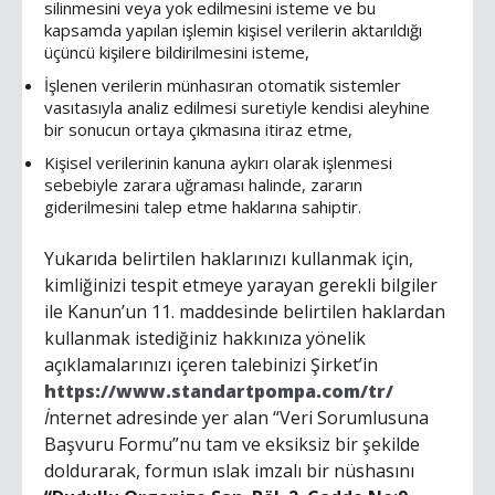
silinmesini veya yok edilmesini isteme ve bu
kapsamda yapılan işlemin kişisel verilerin aktarıldığı
üçüncü kişilere bildirilmesini isteme,
İşlenen verilerin münhasıran otomatik sistemler
vasıtasıyla analiz edilmesi suretiyle kendisi aleyhine
bir sonucun ortaya çıkmasına itiraz etme,
Kişisel verilerinin kanuna aykırı olarak işlenmesi
sebebiyle zarara uğraması halinde, zararın
giderilmesini talep etme haklarına sahiptir.
Yukarıda belirtilen haklarınızı kullanmak için,
kimliğinizi tespit etmeye yarayan gerekli bilgiler
ile Kanun’un 11. maddesinde belirtilen haklardan
kullanmak istediğiniz hakkınıza yönelik
açıklamalarınızı içeren talebinizi Şirket’in
https://www.standartpompa.com/tr/
İ
nternet adresinde yer alan “Veri Sorumlusuna
Başvuru Formu”nu tam ve eksiksiz bir şekilde
doldurarak, formun ıslak imzalı bir nüshasını