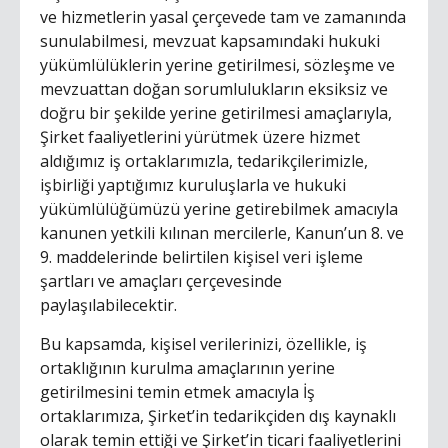
ve hizmetlerin yasal çerçevede tam ve zamanında
sunulabilmesi, mevzuat kapsamındaki hukuki
yükümlülüklerin yerine getirilmesi, sözleşme ve
mevzuattan doğan sorumlulukların eksiksiz ve
doğru bir şekilde yerine getirilmesi amaçlarıyla,
Şirket faaliyetlerini yürütmek üzere hizmet
aldığımız iş ortaklarımızla, tedarikçilerimizle,
işbirliği yaptığımız kuruluşlarla ve hukuki
yükümlülüğümüzü yerine getirebilmek amacıyla
kanunen yetkili kılınan mercilerle, Kanun’un 8. ve
9. maddelerinde belirtilen kişisel veri işleme
şartları ve amaçları çerçevesinde
paylaşılabilecektir.
Bu kapsamda, kişisel verilerinizi, özellikle, iş
ortaklığının kurulma amaçlarının yerine
getirilmesini temin etmek amacıyla İş
ortaklarımıza, Şirket’in tedarikçiden dış kaynaklı
olarak temin ettiği ve Şirket’in ticari faaliyetlerini