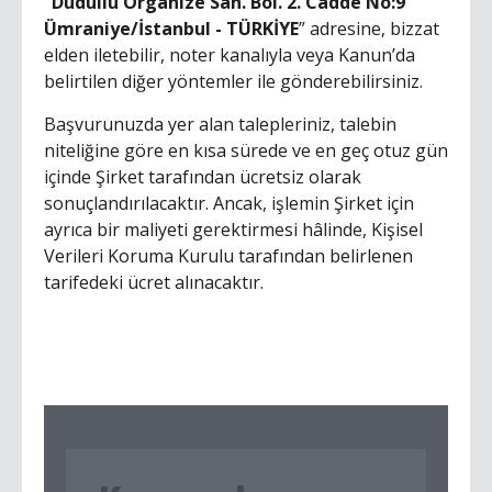
“
Dudullu Organize San. Böl. 2. Cadde No:9
Ümraniye/İstanbul - TÜRKİYE
” adresine, bizzat
elden iletebilir, noter kanalıyla veya Kanun’da
belirtilen diğer yöntemler ile gönderebilirsiniz.
Başvurunuzda yer alan talepleriniz, talebin
niteliğine göre en kısa sürede ve en geç otuz gün
içinde Şirket tarafından ücretsiz olarak
sonuçlandırılacaktır. Ancak, işlemin Şirket için
ayrıca bir maliyeti gerektirmesi hâlinde, Kişisel
Verileri Koruma Kurulu tarafından belirlenen
tarifedeki ücret alınacaktır.