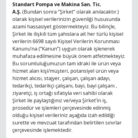
Standart Pompa ve Makina San. Tic.
A.Ş.
(Bundan sonra “Şirket” olarak anılacaktır.)
olarak kişisel verilerinizin güvenliği hususunda
azami hassasiyet göstermekteyiz. Bu bilinçle,
Şirket ile ilişkili tüm şahıslara ait her türlü kişisel
verilerin 6698 sayılı Kişisel Verilerin Korunması
Kanunu’na (“Kanun”) uygun olarak işlenerek
muhafaza edilmesine büyük önem atfetmekteyiz.
Bu sorumluluğumuzun tam idraki ile ürün veya
hizmet alan kişi/müşteri, potansiyel ürün veya
hizmet alıcısı, stajyer, çalışan, çalışan adayı,
tedarikçi, tedarikçi çalışanı, bayi, bayi çalışanı ,
ziyaretçi, iş ortağı sıfatıyla veri sahibi olarak
Şirket ile paylaştığınız ve/veya Şirket’in iş,
prosedür ve işlemleri çerçevesinde edinmiş
olduğu kişisel verileriniz aşağıda izah edildiği
surette ve mevzuat tarafından belirtilen sınırlar
çerçevesinde işlemektedir.