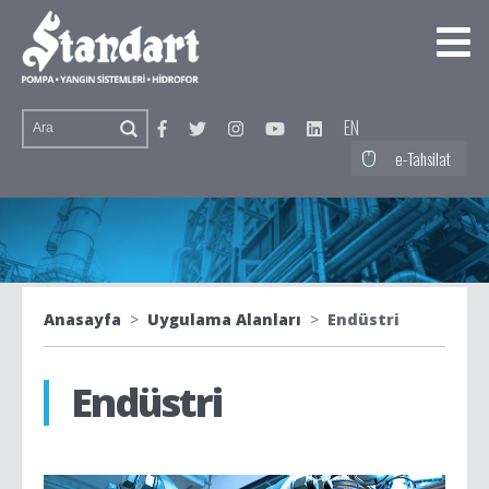
EN
e-Tahsilat
Anasayfa
>
Uygulama Alanları
>
Endüstri
Endüstri