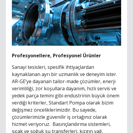
Profesyonellere, Profesyonel Ürünler
Sanayi tesisleri, spesifik ihtiyaçlardan
kaynaklanan ayrı bir uzmanlık ve deneyim ister.
AR-GE’ye dayanan tailor-made çözümler, enerji
verimliliği, zor koşullara dayanım, hızlı servis ve
yedek parça temini gibi endüstrinin büyük önem
verdiği kriterler, Standart Pompa olarak bizim
değişmez önceliklerimizdir. Bu sayede,
çözümlerimizle güvenilir iş ortağınız olarak
hizmet veriyoruz. Basınçlandırma sistemleri,
sıcak ve soğuk su transferleri, kızgın yağ,