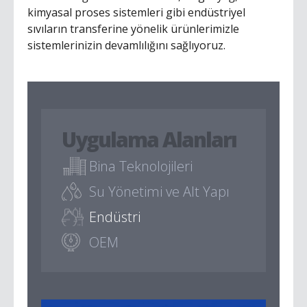
kimyasal proses sistemleri gibi endüstriyel
sıvıların transferine yönelik ürünlerimizle
sistemlerinizin devamlılığını sağlıyoruz.
Uygulama Alanları
Bina Teknolojileri
Su Yönetimi ve Alt Yapı
Endüstri
OEM